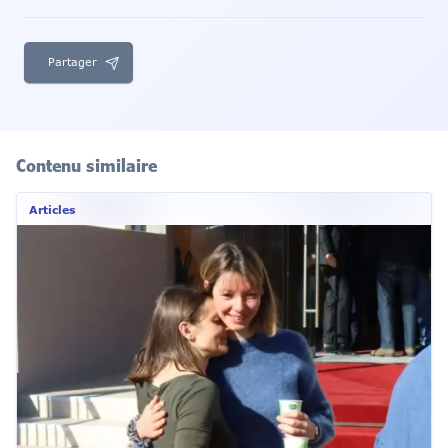
Partager
Contenu similaire
Articles