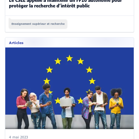
Le CSEE appelle à maintenir un FP10 autonome pour
protéger la recherche d’intérêt public
Enseignement supérieur et recherche
Articles
4 mai 2023