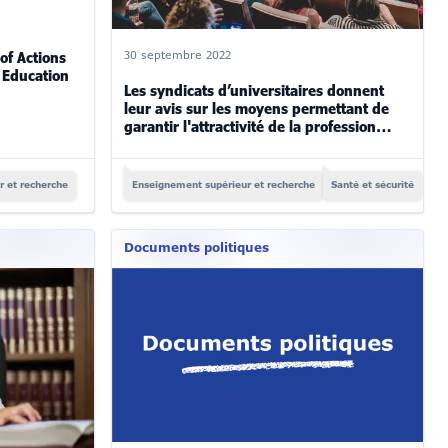
f Actions
30 septembre 2022
r Education
Les syndicats d’universitaires donnent
leur avis sur les moyens permettant de
garantir l'attractivité de la profession
enseignante en temps de crise
 et recherche
Enseignement supérieur et recherche
Santé et sécurité
Documents politiques