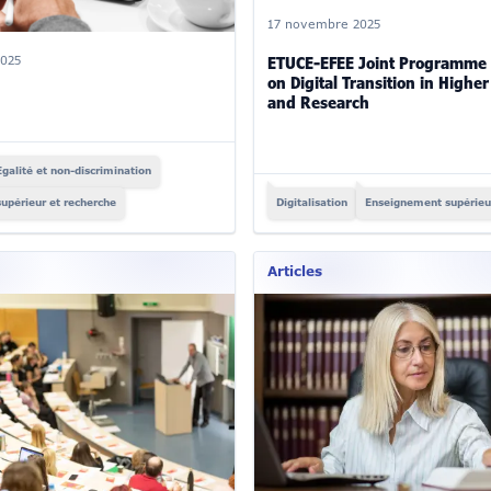
17 novembre 2025
ETUCE-EFEE Joint Programme o
025
on Digital Transition in Highe
and Research
Egalité et non-discrimination
upérieur et recherche
Digitalisation
Enseignement supérieur
Articles