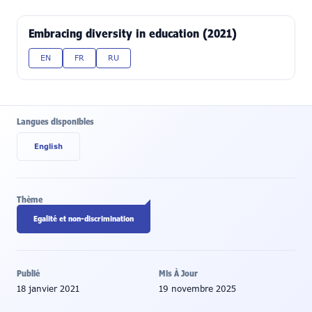
Embracing diversity in education (2021)
EN
FR
RU
Langues disponibles
English
Thème
Egalité et non-discrimination
Publié
Mis À Jour
18 janvier 2021
19 novembre 2025