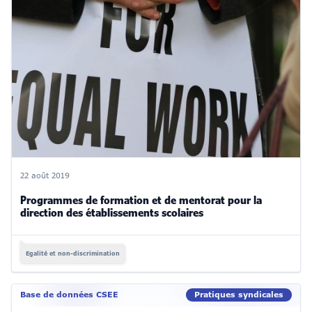
22 août 2019
Programmes de formation et de mentorat pour la
direction des établissements scolaires
Egalité et non-discrimination
Base de données CSEE
Pratiques syndicales