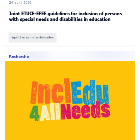
24 avril 2026
Joint ETUCE-EFEE guidelines for inclusion of persons
with special needs and disabilities in education
Egalité et non-discrimination
Recherche