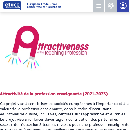
Attractivité de la profession enseignante (2021-2023)
Ce projet vise à sensibiliser les sociétés européennes à l'importance et à la
valeur de la profession enseignante, dans le cadre d'institutions
éducatives de qualité, inclusives, centrées sur l'apprenant·e et durables.
Le projet vise à renforcer davantage la contribution des partenaires
sociaux de l'éducation à tous les niveaux pour une profession enseignante
attractive, et à promouvoir et améliorer en permanence les structures et