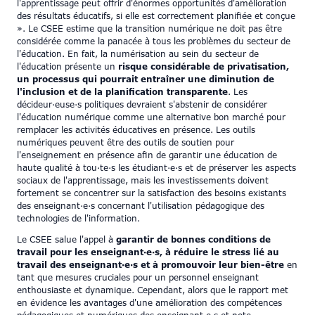
l'apprentissage peut offrir d'énormes opportunités d'amélioration
des résultats éducatifs, si elle est correctement planifiée et conçue
». Le CSEE estime que la transition numérique ne doit pas être
considérée comme la panacée à tous les problèmes du secteur de
l'éducation. En fait, la numérisation au sein du secteur de
l'éducation présente un
risque considérable de privatisation,
un processus qui pourrait entraîner une diminution de
l'inclusion et de la planification transparente
. Les
décideur·euse·s politiques devraient s'abstenir de considérer
l'éducation numérique comme une alternative bon marché pour
remplacer les activités éducatives en présence. Les outils
numériques peuvent être des outils de soutien pour
l'enseignement en présence afin de garantir une éducation de
haute qualité à tou·te·s les étudiant·e·s et de préserver les aspects
sociaux de l'apprentissage, mais les investissements doivent
fortement se concentrer sur la satisfaction des besoins existants
des enseignant·e·s concernant l'utilisation pédagogique des
technologies de l'information.
Le CSEE salue l'appel à
garantir de bonnes conditions de
travail pour les enseignant·e·s, à réduire le stress lié au
travail des enseignant·e·s et à promouvoir leur bien-être
en
tant que mesures cruciales pour un personnel enseignant
enthousiaste et dynamique. Cependant, alors que le rapport met
en évidence les avantages d'une amélioration des compétences