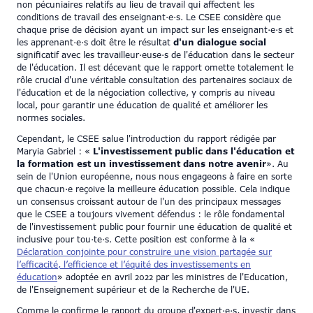
non pécuniaires relatifs au lieu de travail qui affectent les
conditions de travail des enseignant·e·s. Le CSEE considère que
chaque prise de décision ayant un impact sur les enseignant·e·s et
les apprenant·e·s doit être le résultat
d'un dialogue social
significatif avec les travailleur·euse·s de l'éducation dans le secteur
de l'éducation. Il est décevant que le rapport omette totalement le
rôle crucial d'une véritable consultation des partenaires sociaux de
l'éducation et de la négociation collective, y compris au niveau
local, pour garantir une éducation de qualité et améliorer les
normes sociales.
Cependant, le CSEE salue l'introduction du rapport rédigée par
Maryia Gabriel : «
L'investissement public dans l'éducation et
la formation est un investissement dans notre avenir
». Au
sein de l'Union européenne, nous nous engageons à faire en sorte
que chacun·e reçoive la meilleure éducation possible. Cela indique
un consensus croissant autour de l'un des principaux messages
que le CSEE a toujours vivement défendus : le rôle fondamental
de l'investissement public pour fournir une éducation de qualité et
inclusive pour tou·te·s. Cette position est conforme à la «
Déclaration conjointe pour construire une vision partagée sur
l’efficacité, l’efficience et l’équité des investissements en
éducation
» adoptée en avril 2022 par les ministres de l'Education,
de l'Enseignement supérieur et de la Recherche de l'UE.
Comme le confirme le rapport du groupe d'expert·e·s, investir dans