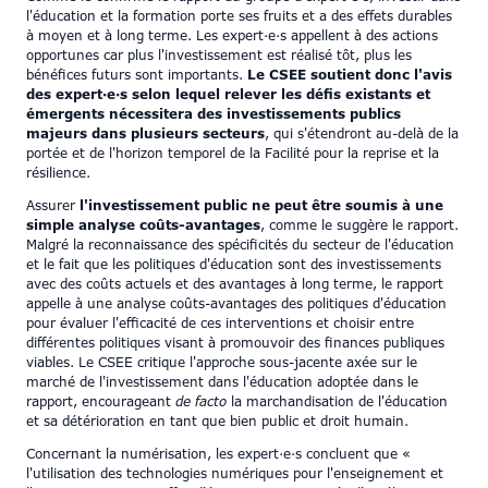
l'éducation et la formation porte ses fruits et a des effets durables
à moyen et à long terme. Les expert·e·s appellent à des actions
opportunes car plus l'investissement est réalisé tôt, plus les
bénéfices futurs sont importants.
Le CSEE soutient donc l'avis
des expert·e·s selon lequel relever les défis existants et
émergents nécessitera des investissements publics
majeurs dans plusieurs secteurs
, qui s'étendront au-delà de la
portée et de l'horizon temporel de la Facilité pour la reprise et la
résilience.
Assurer
l'investissement public ne peut être soumis à une
simple analyse coûts-avantages
, comme le suggère le rapport.
Malgré la reconnaissance des spécificités du secteur de l'éducation
et le fait que les politiques d'éducation sont des investissements
avec des coûts actuels et des avantages à long terme, le rapport
appelle à une analyse coûts-avantages des politiques d'éducation
pour évaluer l'efficacité de ces interventions et choisir entre
différentes politiques visant à promouvoir des finances publiques
viables. Le CSEE critique l'approche sous-jacente axée sur le
marché de l'investissement dans l'éducation adoptée dans le
rapport, encourageant
de facto
la marchandisation de l'éducation
et sa détérioration en tant que bien public et droit humain.
Concernant la numérisation, les expert·e·s concluent que «
l'utilisation des technologies numériques pour l'enseignement et