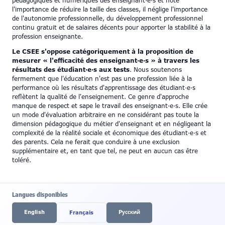
pédagogiques et numériques des enseignant·e·s et note
l'importance de réduire la taille des classes, il néglige l'importance
de l'autonomie professionnelle, du développement professionnel
continu gratuit et de salaires décents pour apporter la stabilité à la
profession enseignante.
Le CSEE s'oppose catégoriquement à la proposition de
mesurer « l'efficacité des enseignant·e·s » à travers les
résultats des étudiant·e·s aux tests
. Nous soutenons
fermement que l'éducation n'est pas une profession liée à la
performance où les résultats d'apprentissage des étudiant·e·s
reflètent la qualité de l'enseignement. Ce genre d'approche
manque de respect et sape le travail des enseignant·e·s. Elle crée
un mode d'évaluation arbitraire en ne considérant pas toute la
dimension pédagogique du métier d'enseignant et en négligeant la
complexité de la réalité sociale et économique des étudiant·e·s et
des parents. Cela ne ferait que conduire à une exclusion
supplémentaire et, en tant que tel, ne peut en aucun cas être
toléré.
Langues disponibles
English
Pусский
Français