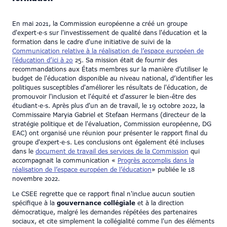
En mai 2021, la Commission européenne a créé un groupe
d'expert·e·s sur l'investissement de qualité dans l'éducation et la
formation dans le cadre d'une initiative de suivi de la
Communication relative à la réalisation de l’espace européen de
l’éducation d’ici à 20
25. Sa mission était de fournir des
recommandations aux États membres sur la manière d’utiliser le
budget de l'éducation disponible au niveau national, d’identifier les
politiques susceptibles d'améliorer les résultats de l'éducation, de
promouvoir l'inclusion et l'équité et d'assurer le bien-être des
étudiant·e·s. Après plus d'un an de travail, le 19 octobre 2022, la
Commissaire Maryia Gabriel et Stefaan Hermans (directeur de la
stratégie politique et de l'évaluation, Commission européenne, DG
EAC) ont organisé une réunion pour présenter le rapport final du
groupe d'expert·e·s. Les conclusions ont également été incluses
dans le
document de travail des services de la Commission
qui
accompagnait la communication «
Progrès accomplis dans la
réalisation de l’espace européen de l’éducation
» publiée le 18
novembre 2022.
Le CSEE regrette que ce rapport final n'inclue aucun soutien
spécifique à la
gouvernance collégiale
et à la direction
démocratique, malgré les demandes répétées des partenaires
sociaux, et cite simplement la collégialité comme l'un des éléments