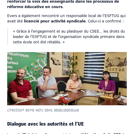
renforcer la voix des enseignants dans les processus de
réforme éducative en cours
.
Evers a également rencontré un responsable local de l’ESFTUG qui
avait été
licencié pour activité syndicale
. Celui-ci a confirmé :
« Grâce à l’engagement et au plaidoyer du CSEE… les droits du
leader de l’ESFTUG et de l’organisation syndicale primaire dans
cette école ont été rétablis. »
c740556a 86a8 4d7c bb41 88d6c8d081e8
Dialogue avec les autorités et l’UE