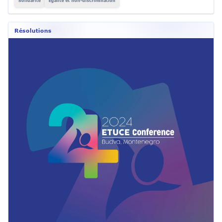
Solidarité
Egalité et non-discrimination
Résolutions