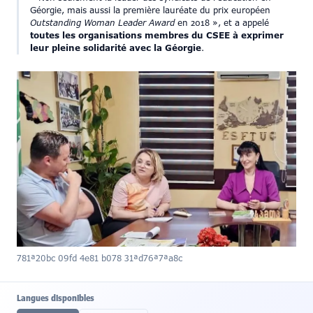
Géorgie, mais aussi la première lauréate du prix européen
Outstanding Woman Leader Award
en 2018 », et a appelé
toutes les organisations membres du CSEE à exprimer
leur pleine solidarité avec la Géorgie
.
781a20bc 09fd 4e81 b078 31ad76a7aa8c
Langues disponibles