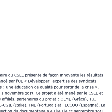
ire du CSEE présente de façon innovante les résultats
ancé par l'UE « Développer l'expertise des syndicats
 : une éducation de qualité pour sortir de la crise »,
is novembre 2013. Ce projet a été mené par le CSEE et
 affiliés, partenaires du projet : OLME (Grèce), TUI
LC-CGIL (Italie), FNE (Portugal) et FECCOO (Espagne). La
jection du documentaire a eu lieu le 22 septembre 2014