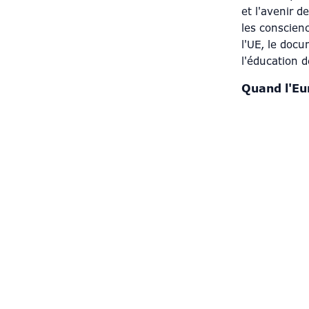
et l'avenir d
les conscien
l'UE, le doc
l'éducation d
Quand l'Eur