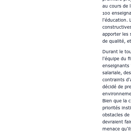
au cours de l
100 enseigna
l'éducation. 
constructive
apporter les 
de qualité, 
Durant le to
l'équipe du f
enseignants 
salariale, de
contraints d
décidé de pr
environnemen
Bien que la 
priorités ins
obstacles de 
devraient fai
menace qu'il