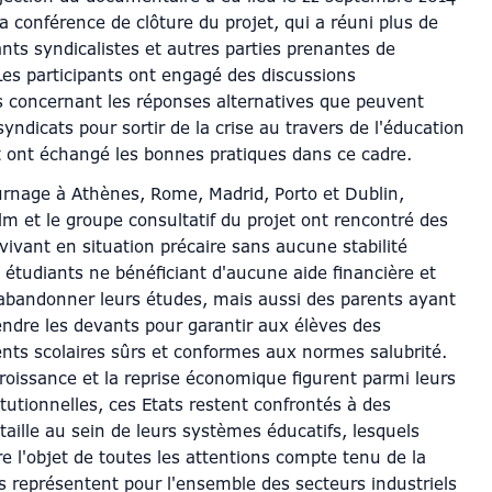
a conférence de clôture du projet, qui a réuni plus de
nts syndicalistes et autres parties prenantes de
Les participants ont engagé des discussions
s concernant les réponses alternatives que peuvent
syndicats pour sortir de la crise au travers de l'éducation
et ont échangé les bonnes pratiques dans ce cadre.
urnage à Athènes, Rome, Madrid, Porto et Dublin,
ilm et le groupe consultatif du projet ont rencontré des
vivant en situation précaire sans aucune stabilité
s étudiants ne bénéficiant d'aucune aide financière et
'abandonner leurs études, mais aussi des parents ayant
endre les devants pour garantir aux élèves des
ts scolaires sûrs et conformes aux normes salubrité.
croissance et la reprise économique figurent parmi leurs
titutionnelles, ces Etats restent confrontés à des
taille au sein de leurs systèmes éducatifs, lesquels
re l'objet de toutes les attentions compte tenu de la
s représentent pour l'ensemble des secteurs industriels