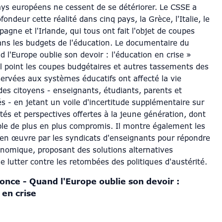
s européens ne cessent de se détériorer. Le CSSE a
fondeur cette réalité dans cinq pays, la Grèce, l'Italie, le
spagne et l'Irlande, qui tous ont fait l'objet de coupes
ans les budgets de l'éducation. Le documentaire du
 l'Europe oublie son devoir : l'éducation en crise »
el point les coupes budgétaires et autres tassements des
ervées aux systèmes éducatifs ont affecté la vie
des citoyens - enseignants, étudiants, parents et
- en jetant un voile d'incertitude supplémentaire sur
tés et perspectives offertes à la jeune génération, dont
ble de plus en plus compromis. Il montre également les
n œuvre par les syndicats d'enseignants pour répondre
conomique, proposant des solutions alternatives
 lutter contre les retombées des politiques d'austérité.
nce - Quand l'Europe oublie son devoir :
 en crise