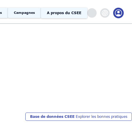
A propos du CSEE
s
Campagnes
Base de données CSEE
Explorer les bonnes pratiques