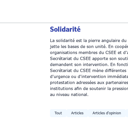
Solidarité
La solidarité est la pierre angulaire 
jette les bases de son unité. En coopéra
organisations membres du CSEE et d'a
Secrétariat du CSEE apporte son sout
demandent son intervention. En fonctio
Secrétariat du CSEE mène différentes f
d'urgence ou d'intervention immédiate
protestation adressées aux partenaire
institutions afin de soutenir la press
au niveau national.
Tout
Articles
Articles d'opinion