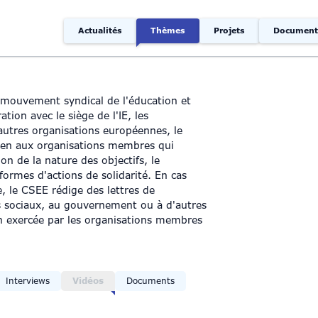
Actualités
Thèmes
Projets
Document
du mouvement syndical de l'éducation et
tion avec le siège de l'IE, les
utres organisations européennes, le
ien aux organisations membres qui
n de la nature des objectifs, le
ormes d'actions de solidarité. En cas
, le CSEE rédige des lettres de
s sociaux, au gouvernement ou à d'autres
ion exercée par les organisations membres
Interviews
Vidéos
Documents