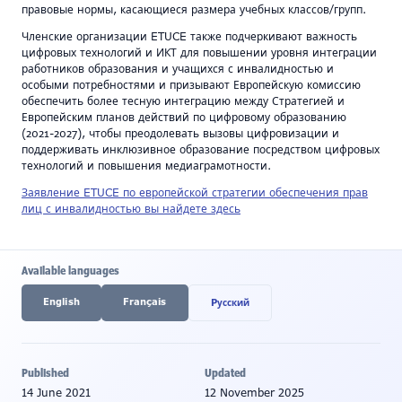
правовые нормы, касающиеся размера учебных классов/групп.
Членские организации ETUCE также подчеркивают важность
цифровых технологий и ИКТ для повышении уровня интеграции
работников образования и учащихся с инвалидностью и
особыми потребностями и призывают Европейскую комиссию
обеспечить более тесную интеграцию между Стратегией и
Европейским планов действий по цифровому образованию
(2021-2027), чтобы преодолевать вызовы цифровизации и
поддерживать инклюзивное образование посредством цифровых
технологий и повышения медиаграмотности.
Заявление ETUCE по европейской стратегии обеспечения прав
лиц с инвалидностью вы найдете здесь
Available languages
English
Français
Pусский
Published
Updated
14 June 2021
12 November 2025