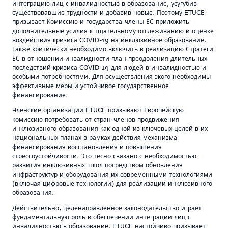
интеграцию лиц с инвалидностью в образование, усугубив
существовавшие трудности и добавив новые. Поэтому ETUCE
призывает Комиссию и государства-члены ЕС приложить
дополнительные усилия к тщательному отслеживанию и оценке
воздействия кризиса COVID-19 на инклюзивное образование.
Также критически необходимо включить в реализацию Стратеги
ЕС в отношении инвалидности план преодоления длительных
последствий кризиса COVID-19 для людей в инвалидностью и
особыми потребностями. Для осуществления экого необходимы
эффективные меры и устойчивое государственное
финансирование.
Членские организации ETUCE призывают Европейскую
комиссию потребовать от стран-членов продвижения
инклюзивного образования как одной из ключевых целей в их
национальных планах в рамках действия механизма
финансирования восстановления и повышения
стрессоустойчивости. Это тесно связано с необходимостью
развития инклюзивных школ посредством обновления
инфраструктур и оборудования их современными технологиями
(включая цифровые технологии) для реализации инклюзивного
образования.
Действительно, целенаправленное законодательство играет
фундаментальную роль в обеспечении интеграции лиц с
инвалидностью в образование. ETUCE настойчиво призывает