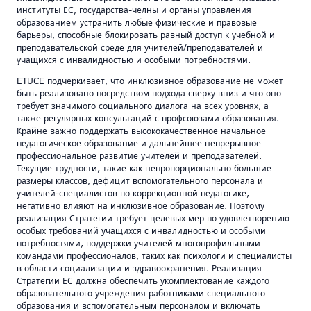
институты ЕС, государства-челны и органы управления
образованием устранить любые физические и правовые
барьеры, способные блокировать равный доступ к учебной и
преподавательской среде для учителей/преподавателей и
учащихся с инвалидностью и особыми потребностями.
ETUCE подчеркивает, что инклюзивное образование не может
быть реализовано посредством подхода сверху вниз и что оно
требует значимого социального диалога на всех уровнях, а
также регулярных консультаций с профсоюзами образования.
Крайне важно поддержать высококачественное начальное
педагогическое образование и дальнейшее непрерывное
профессиональное развитие учителей и преподавателей.
Текущие трудности, такие как непропорционально большие
размеры классов, дефицит вспомогательного персонала и
учителей-специалистов по коррекционной педагогике,
негативно влияют на инклюзивное образование. Поэтому
реализация Стратегии требует целевых мер по удовлетворению
особых требований учащихся с инвалидностью и особыми
потребностями, поддержки учителей многопрофильными
командами профессионалов, таких как психологи и специалисты
в области социализации и здравоохранения. Реализация
Стратегии ЕС должна обеспечить укомплектование каждого
образовательного учреждения работниками специального
образования и вспомогательным персоналом и включать