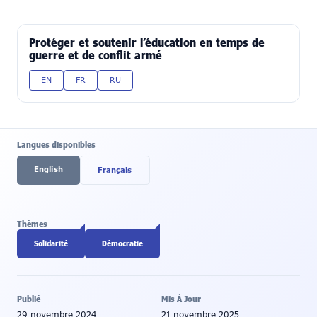
Protéger et soutenir l’éducation en temps de
guerre et de conflit armé
EN
FR
RU
Langues disponibles
English
Français
Thèmes
Solidarité
Démocratie
Publié
Mis À Jour
29 novembre 2024
21 novembre 2025