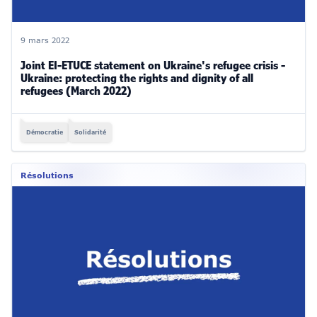
9 mars 2022
Joint EI-ETUCE statement on Ukraine's refugee crisis -
Ukraine: protecting the rights and dignity of all
refugees (March 2022)
Démocratie
Solidarité
Résolutions