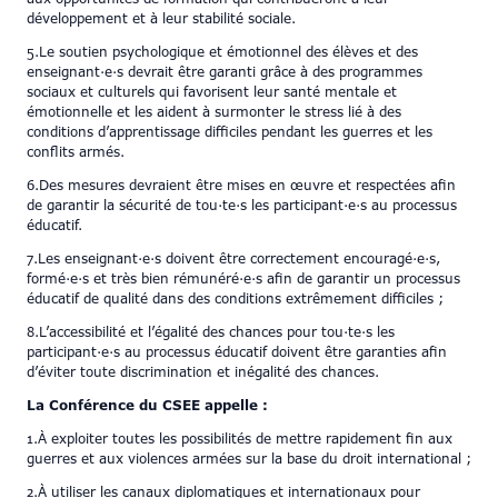
développement et à leur stabilité sociale.
5.Le soutien psychologique et émotionnel des élèves et des
enseignant·e·s devrait être garanti grâce à des programmes
sociaux et culturels qui favorisent leur santé mentale et
émotionnelle et les aident à surmonter le stress lié à des
conditions d’apprentissage difficiles pendant les guerres et les
conflits armés.
6.Des mesures devraient être mises en œuvre et respectées afin
de garantir la sécurité de tou·te·s les participant·e·s au processus
éducatif.
7.Les enseignant·e·s doivent être correctement encouragé·e·s,
formé·e·s et très bien rémunéré·e·s afin de garantir un processus
éducatif de qualité dans des conditions extrêmement difficiles ;
8.L’accessibilité et l’égalité des chances pour tou·te·s les
participant·e·s au processus éducatif doivent être garanties afin
d’éviter toute discrimination et inégalité des chances.
La Conférence du CSEE appelle :
1.À exploiter toutes les possibilités de mettre rapidement fin aux
guerres et aux violences armées sur la base du droit international ;
2.À utiliser les canaux diplomatiques et internationaux pour