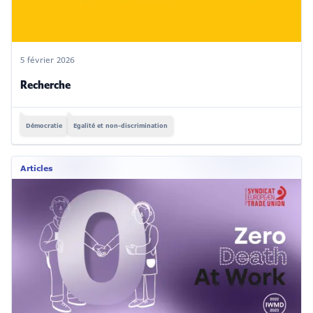
5 février 2026
Recherche
Démocratie
Egalité et non-discrimination
Articles