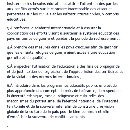
insister sur les besoins éducatifs et attirer l’attention des parties
aux conflits armés sur le caractère inacceptable des attaques
perpétrées sur les civil·e·s et les infrastructures civiles, y compris
éducatives.
3.À renforcer la solidarité internationale et à assurer la
coordination des efforts visant à soutenir le système éducatif des
pays en temps de guerre et pendant la période de redressement ;
4.À prendre des mesures dans les pays d’accueil afin de garantir
que les enfants réfugiés de guerre aient accès à une éducation
gratuite et de qualité ;
5.À empêcher l’utilisation de l’éducation à des fins de propagande
et de justification de l’agression, de l’appropriation des territoires et
de la violation des normes internationales ;
6.À introduire dans les programmes éducatifs publics une étude
plus approfondie des concepts de paix, de tolérance, de respect de
la diversité ethnique, raciale, religieuse et culturelle, des
mécanismes du patriotisme, de l’identité nationale, de l’intégrité
territoriale et de la souveraineté, afin de construire une vision
globale de la culture de la paix pour le bien commun et afin
d’empêcher la survenue de conflits sanglants
.