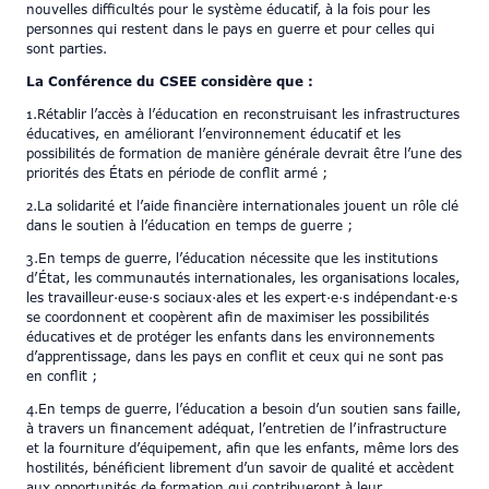
nouvelles difficultés pour le système éducatif, à la fois pour les
personnes qui restent dans le pays en guerre et pour celles qui
sont parties.
La Conférence du CSEE considère que :
1.Rétablir l’accès à l’éducation en reconstruisant les infrastructures
éducatives, en améliorant l’environnement éducatif et les
possibilités de formation de manière générale devrait être l’une des
priorités des États en période de conflit armé ;
2.La solidarité et l’aide financière internationales jouent un rôle clé
dans le soutien à l’éducation en temps de guerre ;
3.En temps de guerre, l’éducation nécessite que les institutions
d’État, les communautés internationales, les organisations locales,
les travailleur·euse·s sociaux·ales et les expert·e·s indépendant·e·s
se coordonnent et coopèrent afin de maximiser les possibilités
éducatives et de protéger les enfants dans les environnements
d’apprentissage, dans les pays en conflit et ceux qui ne sont pas
en conflit ;
4.En temps de guerre, l’éducation a besoin d’un soutien sans faille,
à travers un financement adéquat, l’entretien de l’infrastructure
et la fourniture d’équipement, afin que les enfants, même lors des
hostilités, bénéficient librement d’un savoir de qualité et accèdent
aux opportunités de formation qui contribueront à leur