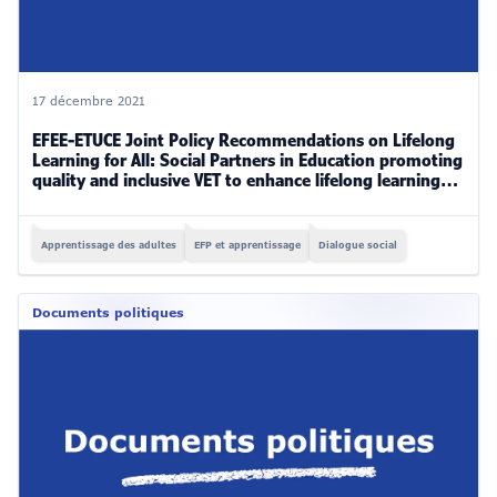
17 décembre 2021
EFEE-ETUCE Joint Policy Recommendations on Lifelong
Learning for All: Social Partners in Education promoting
quality and inclusive VET to enhance lifelong learning
for all (2019-2021)
Apprentissage des adultes
EFP et apprentissage
Dialogue social
Documents politiques