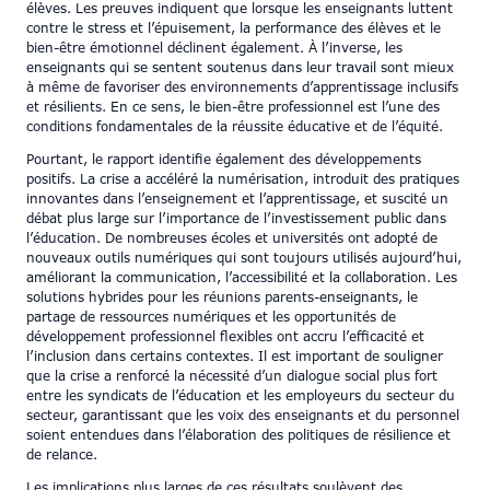
élèves. Les preuves indiquent que lorsque les enseignants luttent
contre le stress et l’épuisement, la performance des élèves et le
bien-être émotionnel déclinent également. À l’inverse, les
enseignants qui se sentent soutenus dans leur travail sont mieux
à même de favoriser des environnements d’apprentissage inclusifs
et résilients. En ce sens, le bien-être professionnel est l’une des
conditions fondamentales de la réussite éducative et de l’équité.
Pourtant, le rapport identifie également des développements
positifs. La crise a accéléré la numérisation, introduit des pratiques
innovantes dans l’enseignement et l’apprentissage, et suscité un
débat plus large sur l’importance de l’investissement public dans
l’éducation. De nombreuses écoles et universités ont adopté de
nouveaux outils numériques qui sont toujours utilisés aujourd’hui,
améliorant la communication, l’accessibilité et la collaboration. Les
solutions hybrides pour les réunions parents-enseignants, le
partage de ressources numériques et les opportunités de
développement professionnel flexibles ont accru l’efficacité et
l’inclusion dans certains contextes. Il est important de souligner
que la crise a renforcé la nécessité d’un dialogue social plus fort
entre les syndicats de l’éducation et les employeurs du secteur du
secteur, garantissant que les voix des enseignants et du personnel
soient entendues dans l’élaboration des politiques de résilience et
de relance.
Les implications plus larges de ces résultats soulèvent des