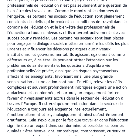
conséquent, la protection de la santé psychosociale des
professionnels de l’éducation n’est pas seulement une question de
bien-être des travailleurs. Comme le montrent les données de
l’enquête, les partenaires sociaux de l’éducation sont pleinement
conscients des défis qui impactent les conditions de travail dans le
domaine de l’éducation et le bien-être des professionnels de
l’éducation à tous les niveaux, et ils œuvrent activement et avec
succès pour y remédier. Les partenaires sociaux sont bien placés
pour engager le dialogue social, mettre en lumière les défis les plus
urgents et influencer les décisions politiques aux niveaux
institutionnel et gouvernemental. Ils agissent également comme
défenseurs et, à ce titre, ils peuvent attirer l’attention sur les
problèmes de santé mentale, les questions d’équilibre vie
professionnelle/vie privée, ainsi que les risques psychosociaux
affectant les enseignants, favorisant ainsi une plus grande
sensibilisation et une action continue. En effet, relever les défis
complexes et souvent profondément imbriqués exigera une action
audacieuse et coordonnée, et surtout, un engagement fort en
faveur d’investissements accrus dans le secteur de l’éducation à
travers l’Europe. Il est vrai qu’une profession dans le secteur de
l’éducation a toujours été exigeante intellectuellement,
émotionnellement et psychologiquement, ainsi qu’extrêmement
gratifiante. Cela s’explique par le fait que travailler dans l’éducation
signifie être un expert dans son domaine et posséder les bonnes
qualités : être bienveillant, empathique, compatissant, curieux et