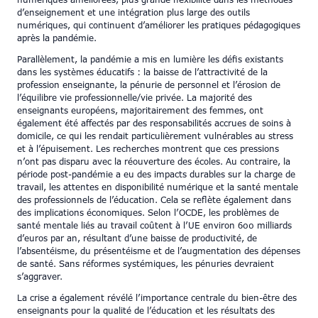
numériques améliorées, plus grande flexibilité dans les méthodes
d’enseignement et une intégration plus large des outils
numériques, qui continuent d’améliorer les pratiques pédagogiques
après la pandémie.
Parallèlement, la pandémie a mis en lumière les défis existants
dans les systèmes éducatifs : la baisse de l’attractivité de la
profession enseignante, la pénurie de personnel et l’érosion de
l’équilibre vie professionnelle/vie privée. La majorité des
enseignants européens, majoritairement des femmes, ont
également été affectés par des responsabilités accrues de soins à
domicile, ce qui les rendait particulièrement vulnérables au stress
et à l’épuisement. Les recherches montrent que ces pressions
n’ont pas disparu avec la réouverture des écoles. Au contraire, la
période post-pandémie a eu des impacts durables sur la charge de
travail, les attentes en disponibilité numérique et la santé mentale
des professionnels de l’éducation. Cela se reflète également dans
des implications économiques. Selon l’OCDE, les problèmes de
santé mentale liés au travail coûtent à l’UE environ 600 milliards
d’euros par an, résultant d’une baisse de productivité, de
l’absentéisme, du présentéisme et de l’augmentation des dépenses
de santé. Sans réformes systémiques, les pénuries devraient
s’aggraver.
La crise a également révélé l’importance centrale du bien-être des
enseignants pour la qualité de l’éducation et les résultats des