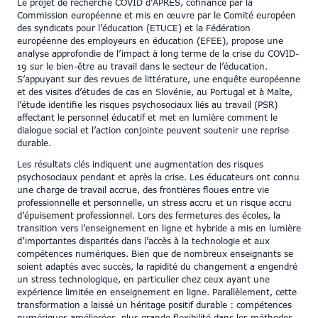
Le projet de recherche COVID d’APRES, cofinancé par la
Commission européenne et mis en œuvre par le Comité européen
des syndicats pour l’éducation (ETUCE) et la Fédération
européenne des employeurs en éducation (EFEE), propose une
analyse approfondie de l’impact à long terme de la crise du COVID-
19 sur le bien-être au travail dans le secteur de l’éducation.
S’appuyant sur des revues de littérature, une enquête européenne
et des visites d’études de cas en Slovénie, au Portugal et à Malte,
l’étude identifie les risques psychosociaux liés au travail (PSR)
affectant le personnel éducatif et met en lumière comment le
dialogue social et l’action conjointe peuvent soutenir une reprise
durable.
Les résultats clés indiquent une augmentation des risques
psychosociaux pendant et après la crise. Les éducateurs ont connu
une charge de travail accrue, des frontières floues entre vie
professionnelle et personnelle, un stress accru et un risque accru
d’épuisement professionnel. Lors des fermetures des écoles, la
transition vers l’enseignement en ligne et hybride a mis en lumière
d’importantes disparités dans l’accès à la technologie et aux
compétences numériques. Bien que de nombreux enseignants se
soient adaptés avec succès, la rapidité du changement a engendré
un stress technologique, en particulier chez ceux ayant une
expérience limitée en enseignement en ligne. Parallèlement, cette
transformation a laissé un héritage positif durable : compétences