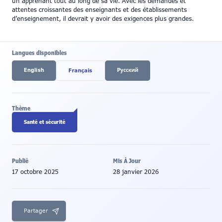
un apprenant tout au long de sa vie. Avec les demandes et
attentes croissantes des enseignants et des établissements
d’enseignement, il devrait y avoir des exigences plus grandes.
Langues disponibles
English
Pусский
Français
Thème
Santé et sécurité
Publié
Mis À Jour
17 octobre 2025
28 janvier 2026
Partager