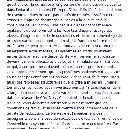
questions sur la durabilité à long terme d’une profession de qualité
dans l’éducation à travers l’Europe. Si les défis liés à des conditions
de travail tendues ne sont pas traités de manière systématique, il
existe un risque de dommages durables à la qualité et à la
continuité de l’éducation. Une pénurie d’enseignants menace
également de compromettre les résultats d’apprentissage des
élèves, d’augmenter la taille des classes et de mettre davantage de
pression sur les enseignants qui restent. Dans un scénario où la
profession ne peut pas attirer de nouveaux talents ni retenir les
enseignants expérimentés, les systèmes éducatifs pourraient
entrer dans une spirale descendante – un personnel surchargé
devenant moins efficace et plus sujet à la maladie ou à l’attrition,
ce qui, à son tour, pèse davantage sur les enseignants restants.
Cela rappelle également que les problèmes soulignés par la COVID-
19 ne sont pas entièrement nouveaux découlant de la crise, mais
aussi des faiblesses structurelles que la crise a mises en lumière.
Les problèmes liés au sous-investissement, à l’intensification de la
charge de travail et à la qualité variable du soutien aux éducateurs
dataient d’avant le COVID-19. Cependant, à la suite de la crise,
nous pouvons désormais constater plus clairement que les
conditions de travail et la santé mentale sont indissociables de la
qualité de l’éducation. Le bien-être et l’engagement des
enseignants sont à la base du succès des élèves, de la résilience de
l’ensemble des systèmes éducatifs et de la force des sociétés. Par