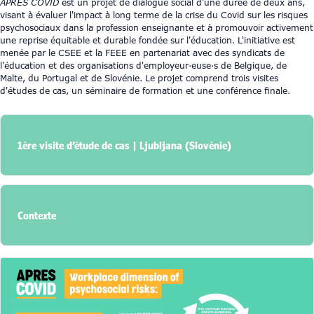
APRES COVID
est un projet de dialogue social d'une durée de deux ans,
visant à évaluer l'impact à long terme de la crise du Covid sur les risques
psychosociaux dans la profession enseignante et à promouvoir activement
une reprise équitable et durable fondée sur l'éducation. L'initiative est
menée par le CSEE et la FEEE en partenariat avec des syndicats de
l'éducation et des organisations d'employeur·euse·s de Belgique, de
Malte, du Portugal et de Slovénie. Le projet comprend trois visites
d'études de cas, un séminaire de formation et une conférence finale.
1ère visite d’étude de cas | Ljubljana (Slovénie)
Contexte