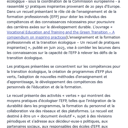
écologique - sous la coordination de la Commission européenne - a
rassemblé 57 pratiques inspirantes provenant de 20 pays d’Europe.
Dans un recueil présentant le rôle clé de l'enseignement et de la
formation professionnels (EFP) pour doter les individus des
compétences et des connaissances nécessaires pour poursuivre
des carrières axées sur le développement durable. L'ouvrage «
Vocational Education and Training and the Green Transition – A
compendium on inspiring practices
(L’enseignement et la formation
professionnels et la transition écologique – Un recueil de pratiques
inspirantes) », publié en juin 2023, vise à combler les lacunes dans
les connaissances sur la capacité de l'EFP à relever les défis de la
transition écologique.
Les pratiques présentées se concentrent sur les compétences pour
la transition écologique, la création de programmes d'EFP plus
verts, l'adoption de nouvelles méthodes d'enseignement et
d'apprentissage, le développement des compétences des
personnels de l’éducation et de la formation.
Le recueil présente des activités « vertes » qui montrent des
moyens pratiques d'écologiser l'EFP, telles que l'intégration de la
durabilité dans les programmes, la formation du personnel et la
collaboration via des réseaux et des plateformes. Le recueil est
destiné à être un « document évolutif », sujet à des révisions
périodiques et s'adresse aux décideur·euse·s politiques, aux
partenaires sociaux, aux responsables des écoles d'EFP, aux