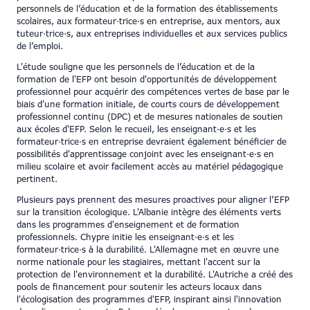
personnels de l’éducation et de la formation des établissements
scolaires, aux formateur·trice·s en entreprise, aux mentors, aux
tuteur·trice·s, aux entreprises individuelles et aux services publics
de l’emploi.
L'étude souligne que les personnels de l’éducation et de la
formation de l'EFP ont besoin d'opportunités de développement
professionnel pour acquérir des compétences vertes de base par le
biais d'une formation initiale, de courts cours de développement
professionnel continu (DPC) et de mesures nationales de soutien
aux écoles d'EFP. Selon le recueil, les enseignant·e·s et les
formateur·trice·s en entreprise devraient également bénéficier de
possibilités d'apprentissage conjoint avec les enseignant·e·s en
milieu scolaire et avoir facilement accès au matériel pédagogique
pertinent.
Plusieurs pays prennent des mesures proactives pour aligner l’EFP
sur la transition écologique. L'Albanie intègre des éléments verts
dans les programmes d'enseignement et de formation
professionnels. Chypre initie les enseignant·e·s et les
formateur·trice·s à la durabilité. L'Allemagne met en œuvre une
norme nationale pour les stagiaires, mettant l'accent sur la
protection de l'environnement et la durabilité. L'Autriche a créé des
pools de financement pour soutenir les acteurs locaux dans
l'écologisation des programmes d'EFP, inspirant ainsi l'innovation