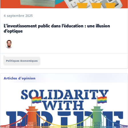
4 septembre 2025
L’investissement public dans l’éducation : une illusion
d’optique
Politiques économiques
Articles d'opinion