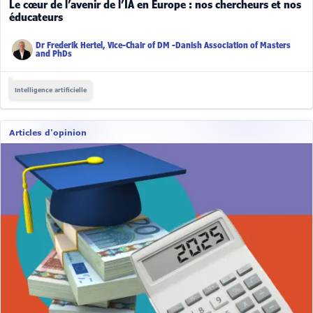
Le cœur de l’avenir de l’IA en Europe : nos chercheurs et nos
éducateurs
Dr Frederik Hertel, Vice-Chair of DM -Danish Association of Masters
and PhDs
Intelligence artificielle
Articles d'opinion